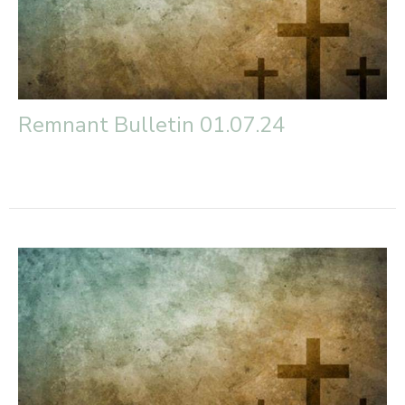
Remnant Bulletin 01.07.24