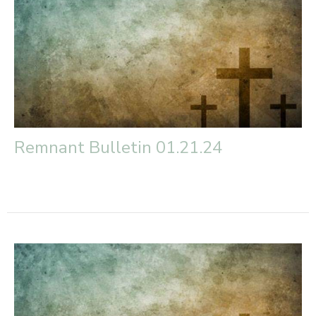
Remnant Bulletin 01.21.24